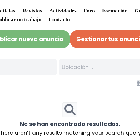
oticias
Revistas
Actividades
Foro
Formación
Gu
ublicar un trabajo
Contacto
blicar nuevo anuncio
Gestionar tus anunc
No se han encontrado resultados.
There aren’t any results matching your search query