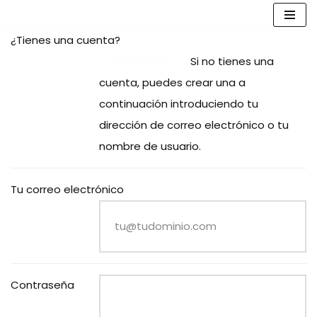
Saltar
¿Tienes una cuenta?
al
Acceder
Si no tienes una
contenido
cuenta, puedes crear una a
continuación introduciendo tu
dirección de correo electrónico o tu
nombre de usuario.
Tu correo electrónico
Contraseña