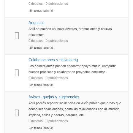
0 debates · 0 publicaciones
¡Sin temas todavía!
Anuncios
Aquí se pueden anunciar eventos, promociones y noticias
relevantes.
0 debates · 0 publicaciones
¡Sin temas todavía!
Colaboraciones y networking
Los comerciantes pueden encontrar apoyo mutuo, compartir
buenas prácticas y colaborar en proyectos conjuntos.
0 debates · 0 publicaciones
¡Sin temas todavía!
Avisos, quejas y sugerencias
Aquí podrás reportar incidencias en la vía pública que creas que
deban ser solucionadas, como las relacionadas con alumbrado,
limpieza, calles y aceras, parques, etc.
0 debates · 0 publicaciones
¡Sin temas todavía!