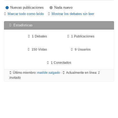
Nuevas publicaciones
Nada nuevo
Marcar todo como leído
Mostrar los debates sin leer
Estadísticas
1
Debates
1
Publicaciones
150
Vistas
9
Usuarios
1
Conectados
Último miembro:
matilde.salgado
·
Actualmente en línea:
1
invitado