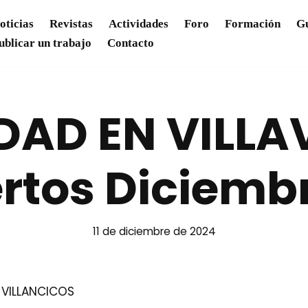
oticias
Revistas
Actividades
Foro
Formación
Gu
ublicar un trabajo
Contacto
DAD EN VILLA
rtos Diciemb
11 de diciembre de 2024
 VILLANCICOS