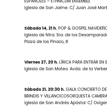
ESPAÑOLES – ETHNICUM ENSEMBLE
Iglesia de San Jaime. C/ Juan José Mart
Sábado 14, 21 h.
POP & GOSPEL NAVIDEÑO
Iglesia de Ntra. Sra. de los Desamparad
Plaza de los Pinazo, 8
Viernes 27, 20 h.
LÍRICA PARA ENTRAR EN 
Iglesia de San Mateo. Avda. de la Verbe
Sábado 21, 20:30 h.
GALA CONCIERTO DE 
BRINDIS Y VILLANCICOSORQUESTA CAMERA
Iglesia de San Andrés Apóstol. C/ Oxígen