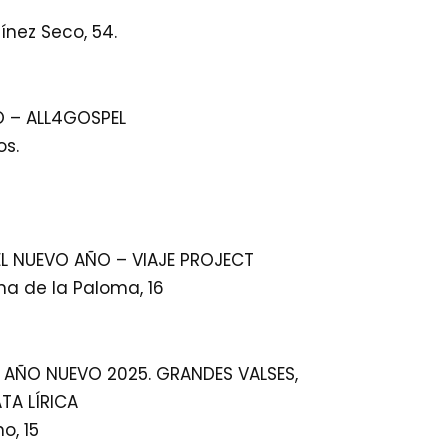
ínez Seco, 54.
 – ALL4GOSPEL
os.
EL NUEVO AÑO – VIAJE PROJECT
na de la Paloma, 16
AÑO NUEVO 2025. GRANDES VALSES,
TA LÍRICA
o, 15