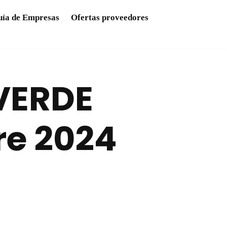
ía de Empresas
Ofertas proveedores
VERDE
re 2024