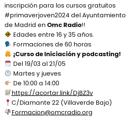
inscripción para los cursos gratuitos
#primaverjoven2024 del Ayuntamiento
de Madrid en
Omc Radio
!!
Edades entre 16 y 35 años.
Formaciones de 60 horas
¡Curso de Iniciación y podcasting!
Del 19/03 al 21/05
Martes y jueves
De 10:00 a 14:00
https://acortar.link/DjBZ3v
C/Diamante 22 (Villaverde Bajo)
Formacion@omcradio.org