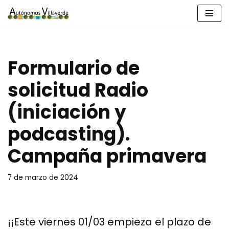
Saltar
al
contenido
Formulario de
solicitud Radio
(iniciación y
podcasting).
Campaña primavera
7 de marzo de 2024
¡¡Este viernes 01/03 empieza el plazo de