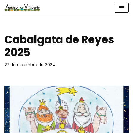
Saltar
al
contenido
Cabalgata de Reyes
2025
27 de diciembre de 2024